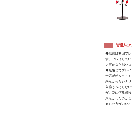
管理人の
◆感想は初回プレ
す。プレイしてい
大事かなと思いま
◆最後までプレイ
一応感想をうｐす
来なかったシナリ
勿論うｐはしない
が、逆に何故最後
来なかったのかと
ｐした方がいいん