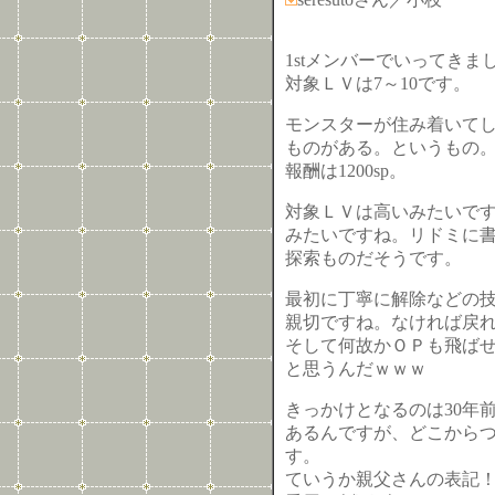
1stメンバーでいってきま
対象ＬＶは7～10です。
モンスターが住み着いて
ものがある。というもの。
報酬は1200sp。
対象ＬＶは高いみたいです
みたいですね。リドミに
探索ものだそうです。
最初に丁寧に解除などの
親切ですね。なければ戻
そして何故かＯＰも飛ばせ
と思うんだｗｗｗ
きっかけとなるのは30年
あるんですが、どこから
す。
ていうか親父さんの表記