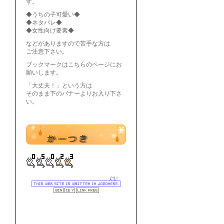
す。
◆うちの子可愛い◆
◆ネタバレ◆
◆女性向け要素◆
などがありますので苦手な方は
ご注意下さい。
ブックマークはこちらのページにお
願いします。
「大丈夫！」という方は
そのまま下のバナーよりお入り下さ
い。