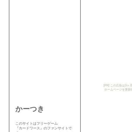
[PR] この広告は
ホームページを更新
かーつき
このサイトはフリーゲーム
『カードワース』のファンサイトで