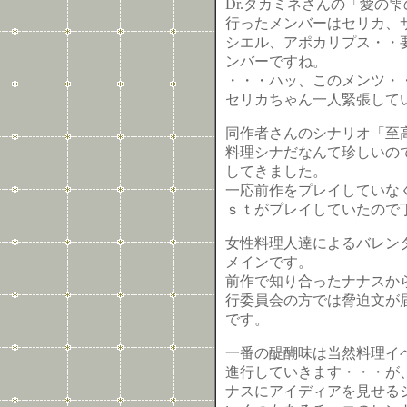
Dr.タカミネさんの「愛の
行ったメンバーはセリカ、
シエル、アポカリプス・・
ンバーですね。
・・・ハッ、このメンツ・
セリカちゃん一人緊張してい
同作者さんのシナリオ「至
料理シナだなんて珍しいの
してきました。
一応前作をプレイしていな
ｓｔがプレイしていたので
女性料理人達によるバレン
メインです。
前作で知り合ったナナスか
行委員会の方では脅迫文が
です。
一番の醍醐味は当然料理イ
進行していきます・・・が
ナスにアイディアを見せる