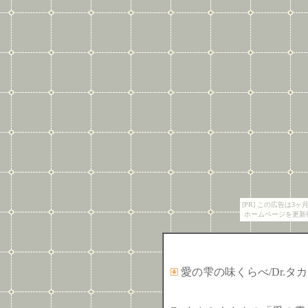
[PR] この広告は
ホームページを更新
愛の雫の味くらべ/Dr.タ