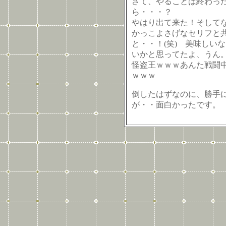
さて、やることは終わっ
ら・・・？
やはり出て来た！そして
かっこよさげなセリフと
と・・！(笑) 美味しい
いかと思ってたよ、うん
怪盗王ｗｗｗあんた戦闘
ｗｗｗ
倒したはずなのに、勝手
が・・面白かったです。