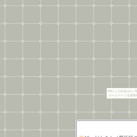
[PR] この広告は
ホームページを更新