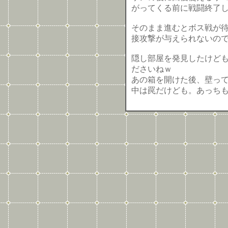
がってくる前に戦闘終了
そのまま進むとボス戦が
接攻撃が与えられないの
隠し部屋を発見したけど
ださいねｗ
あの箱を開けた後、壁っ
中は罠だけども。あっち