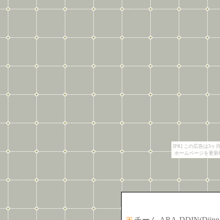
[PR] この広告は
ホームページを更新
チーム ARA-DDIN(D