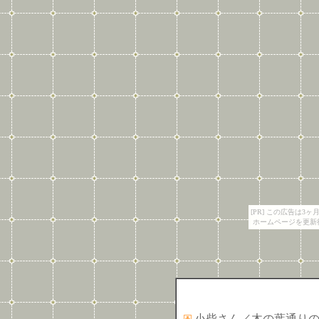
[PR] この広告は
ホームページを更新
小柴さん／木の葉通り