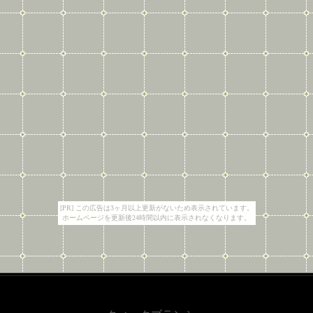
[PR] この広告は3ヶ月以上更新がないため表示されています。
ホームページを更新後24時間以内に表示されなくなります。