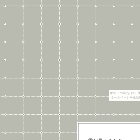
[PR] この広告は
ホームページを更新