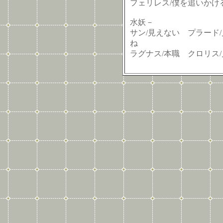
フェリレス/僕を追いかけ
水妖－
サン/見えない プラード
ね
ラグナス/本職 クロリス