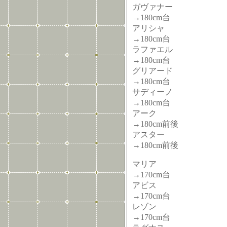
ガヴァナー
→180cm台
アリシャ
→180cm台
ラファエル
→180cm台
グリアード
→180cm台
サディーノ
→180cm台
アーク
→180cm前後
アスター
→180cm前後
マリア
→170cm台
アビス
→170cm台
レゾン
→170cm台