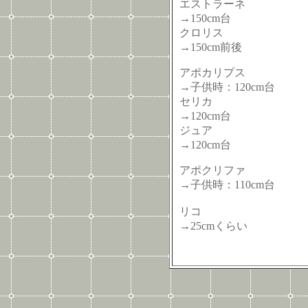
エストラーネ
→150cm台
クロリス
→150cm前後
アポカリプス
→子供時：120cm台
セリカ
→120cm台
ジュア
→120cm台
アポクリファ
→子供時：110cm台
リコ
→25cmくらい