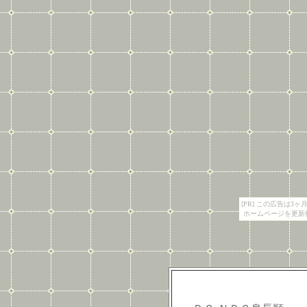
[PR] この広告は
ホームページを更新