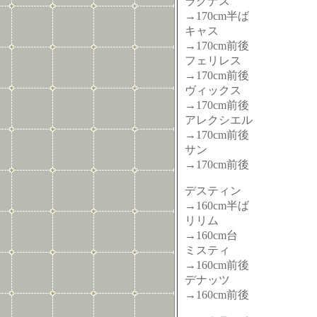
ラグナス
→170cm半ば
キャス
→170cm前後
フェリレス
→170cm前後
ヴィックス
→170cm前後
アレクシエル
→170cm前後
サン
→170cm前後
デスティン
→160cm半ば
リリム
→160cm台
ミスティ
→160cm前後
デナッツ
→160cm前後