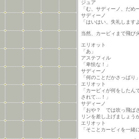
ジュア
「む、サディーノ、だめ
サディーノ
「はいはい、失礼します
当然、カービィまで飛び火
エリオット
「あ」
アステフィル
「卑怯な！」
サディーノ
「何のことだかさっぱり
エリオット
「カービィが何をしたん
されて…！」
サディーノ
「おや？ では吹っ飛ば
リンを差し上げましょう
エリオット
「そことカービィを一緒