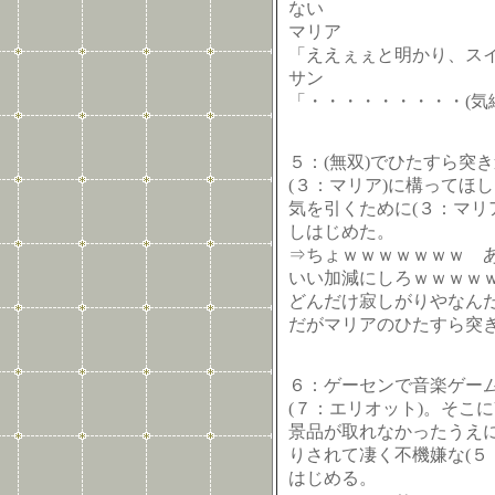
ない
マリア
「ええぇぇと明かり、ス
サン
「・・・・・・・・・(気
５：(無双)でひたすら突き
(３：マリア)に構ってほし
気を引くために(３：マリ
しはじめた。
⇒ちょｗｗｗｗｗｗｗ 
いい加減にしろｗｗｗｗ
どんだけ寂しがりやなん
だがマリアのひたすら突
６：ゲーセンで音楽ゲーム
(７：エリオット)。そこ
景品が取れなかったうえに
りされて凄く不機嫌な(５
はじめる。