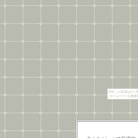
[PR] この広告は
ホームページを更新