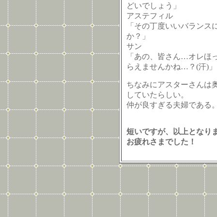
どいでしょう」
アステフィル
「その丁度いいバランス
か？」
サン
「あの、皆さん…オレほ
らえませんかね…？(汗)」
ちなみにアスターさんは
していたらしい。
仲が良すぎる夫婦である
短いですが、以上となり
お疲れさまでした！