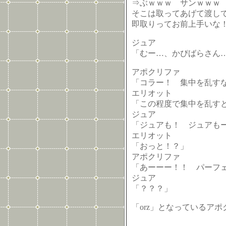
⇒ぶｗｗｗ サンｗｗｗ
そこは取ってあげて渡し
即取りってお前上手いな
ジュア
「むー…、かぴばらさん
アポクリファ
「コラー！ 集中を乱す
エリオット
「この程度で集中を乱す
ジュア
「ジュアも！ ジュアも
エリオット
「おっと！？」
アポクリファ
「あーーー！！ パーフ
ジュア
「？？？」
「orz」となっているア