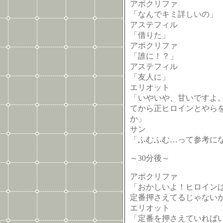
アポクリファ
「なんでキミ詳しいの」
アステフィル
「借りた」
アポクリファ
「誰に！？」
アステフィル
「友人に」
エリオット
「いやいや、甘いですよ
てから正ヒロインとやら
か」
サン
「ふむふむ…って参考に
～30分後～
アポクリファ
「おかしいよ！ヒロイン
定番押さえてるじゃない
エリオット
「定番を押さえていれば