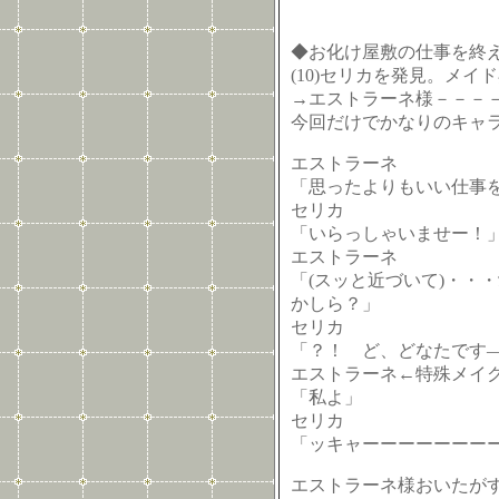
◆お化け屋敷の仕事を終え
(10)セリカを発見。メ
→エストラーネ様－－－
今回だけでかなりのキャラ
エストラーネ
「思ったよりもいい仕事
セリカ
「いらっしゃいませー！
エストラーネ
「(スッと近づいて)・・
かしら？」
セリカ
「？！ ど、どなたです―
エストラーネ←特殊メイ
「私よ」
セリカ
「ッキャーーーーーーー
エストラーネ様おいたがす