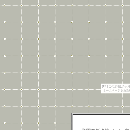
[PR] この広告は
ホームページを更新