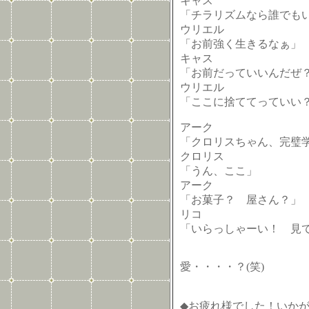
キャス
「チラリズムなら誰でも
ウリエル
「お前強く生きるなぁ」
キャス
「お前だっていいんだぜ
ウリエル
「ここに捨ててっていい
アーク
「クロリスちゃん、完璧学
クロリス
「うん、ここ」
アーク
「お菓子？ 屋さん？」
リコ
「いらっしゃーい！ 見
愛・・・・？(笑)
◆お疲れ様でした！いか