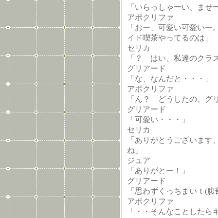
「いらっしゃーい、ませ
アポクリファ
「おー、可愛い可愛いー
イド喫茶やってるのは」
セリカ
「？ はい、私達のクラ
グリアード
「な、なんだと・・・」
アポクリファ
「ん？ どうしたの、グ
グリアード
「可愛い・・・」
セリカ
「ありがとうございます
ね」
ジュア
「ありがとー！」
グリアード
「思わずくっちまいｔ(腹
アポクリファ
「・・そんなことしたらキ