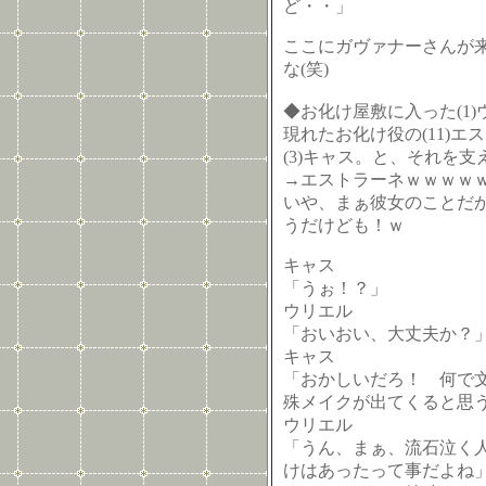
ど・・」
ここにガヴァナーさんが
な(笑)
◆お化け屋敷に入った(1)
現れたお化け役の(11)
(3)キャス。と、それを支え
→エストラーネｗｗｗｗ
いや、まぁ彼女のことだ
うだけども！ｗ
キャス
「うぉ！？」
ウリエル
「おいおい、大丈夫か？
キャス
「おかしいだろ！ 何で
殊メイクが出てくると思
ウリエル
「うん、まぁ、流石泣く
けはあったって事だよね