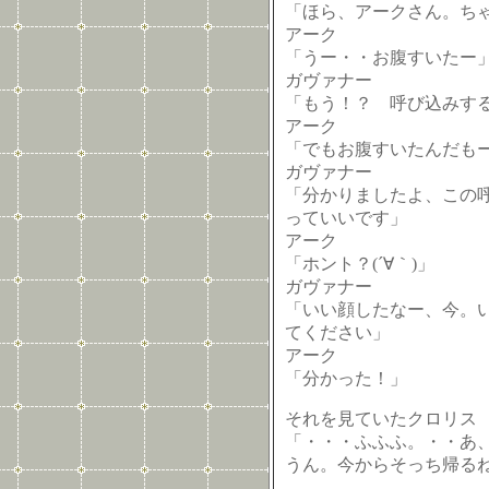
「ほら、アークさん。ち
アーク
「うー・・お腹すいたー
ガヴァナー
「もう！？ 呼び込みす
アーク
「でもお腹すいたんだも
ガヴァナー
「分かりましたよ、この
っていいです」
アーク
「ホント？(´∀｀)」
ガヴァナー
「いい顔したなー、今。
てください」
アーク
「分かった！」
それを見ていたクロリス
「・・・ふふふ。・・あ、
うん。今からそっち帰る