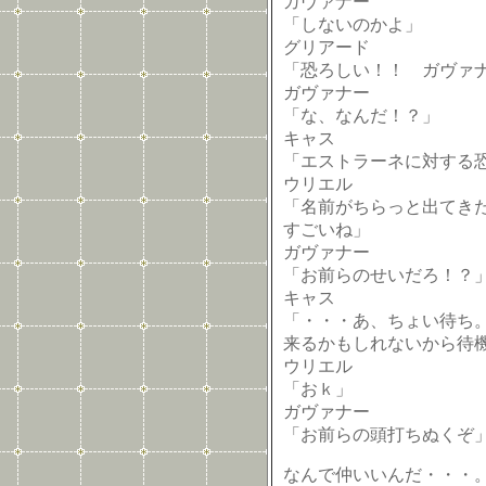
ガヴァナー
「しないのかよ」
グリアード
「恐ろしい！！ ガヴァナー
ガヴァナー
「な、なんだ！？」
キャス
「エストラーネに対する
ウリエル
「名前がちらっと出てき
すごいね」
ガヴァナー
「お前らのせいだろ！？
キャス
「・・・あ、ちょい待ち
来るかもしれないから待
ウリエル
「おｋ」
ガヴァナー
「お前らの頭打ちぬくぞ
なんで仲いいんだ・・・