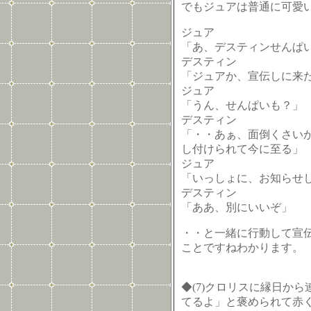
でもジュアは普通に可愛
ジュア
「あ、デスティンせんぱ
デスティン
「ジュアか、宣伝しに来
ジュア
「うん、せんぱいも？」
デスティン
「・・あぁ、面倒くさい
し付けられて今に至る」
ジュア
「いっしょに、お知らせ
デスティン
「ああ、別にいいぞ」
・・と一緒に行動して宣
ことですねわかります。
◆(7)クロリスに縁日から
てるよ」と褒められて赤く