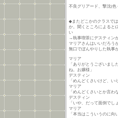
不良グリアード、撃沈(色
◆またどこかのクラスで
か。聞くところによると(2
い
→執事喫茶にデスティン
マリアさんはいいだろうが
無口でぼんやりした執事
マリア
「ありがとうございまし
ね。お嬢様」
デスティン
「めんどくさいけど、い
マリア
「めんどくさいとか言わ
デスティン
「いや、だって面倒でし
マリア
「本当はこういうのに向