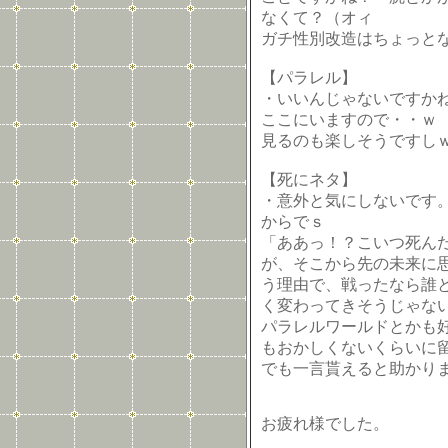
なくて？（オィ
ガチ性別改造はちょっと
【パラレル】
・いいんじゃないですか
ここにいますので・・ｗ
見るのも楽しそうですし
【死にネタ】
・意外と気にしないです
からでｓ
「ああっ！？こいつ死ん
が、そこから先の未来に
う理由で、戦ったなら誰
く変わってきそうじゃな
パラレルワールドとかも
もおかしくないくらいに
でも一言貰えると助かり
お疲れ様でした。