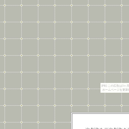
[PR] この広告は
ホームページを更新