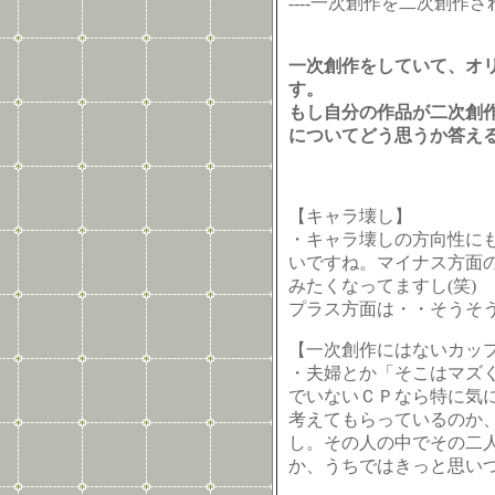
----一次創作を二次創作
一次創作をしていて、オ
す。
もし自分の作品が二次創
についてどう思うか答え
【キャラ壊し】
・キャラ壊しの方向性に
いですね。マイナス方面
みたくなってますし(笑)
プラス方面は・・そうそ
【一次創作にはないカッ
・夫婦とか「そこはマズ
でいないＣＰなら特に気
考えてもらっているのか
し。その人の中でその二
か、うちではきっと思い