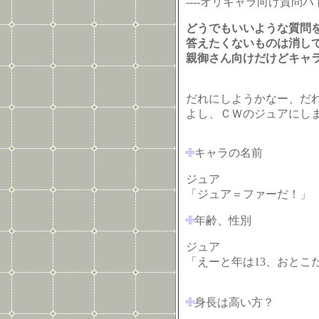
----オリキャラ向け質問バ
どうでもいいような質問
答えたくないものは消し
親御さん向けだけどキャ
だれにしようかなー、だ
よし、ＣＷのジュアにし
キャラの名前
ジュア
「ジュア＝ファーだ！」
年齢、性別
ジュア
「えーと年は13、おとこ
身長は高い方？