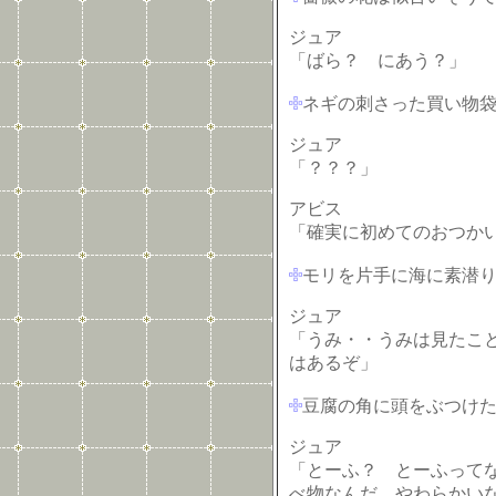
ジュア
「ばら？ にあう？」
ネギの刺さった買い物
ジュア
「？？？」
アビス
「確実に初めてのおつか
モリを片手に海に素潜
ジュア
「うみ・・うみは見たこ
はあるぞ」
豆腐の角に頭をぶつけ
ジュア
「とーふ？ とーふってな
べ物なんだ、やわらかい