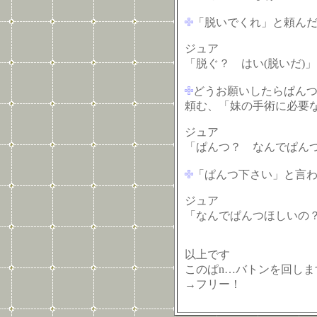
「脱いでくれ」と頼ん
ジュア
「脱ぐ？ はい(脱いだ)」
どうお願いしたらぱん
頼む、「妹の手術に必要
ジュア
「ぱんつ？ なんでぱん
「ぱんつ下さい」と言
ジュア
「なんでぱんつほしいの
以上です
このぱn…バトンを回しま
→フリー！