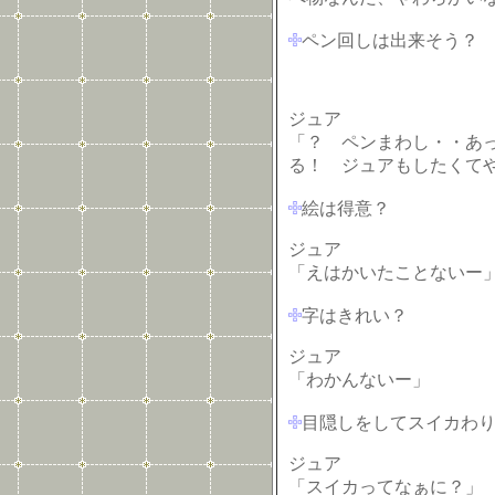
ペン回しは出来そう？
ジュア
「？ ペンまわし・・あ
る！ ジュアもしたくて
絵は得意？
ジュア
「えはかいたことないー
字はきれい？
ジュア
「わかんないー」
目隠しをしてスイカわ
ジュア
「スイカってなぁに？」