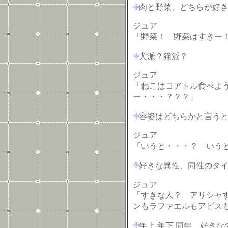
肉と野菜、どちらが好
ジュア
「野菜！ 野菜はすきー
犬派？猫派？
ジュア
「ねこはコアトル食べよ
ー・・・？？？」
容姿はどちらかと言う
ジュア
「いうと・・・？ いうと
好きな異性、同性のタ
ジュア
「すきな人？ アリシャ
ンもラファエルもアビス
年上 年下 同年、好きな