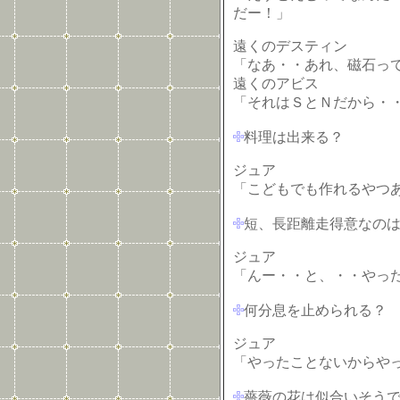
だー！」
遠くのデスティン
「なあ・・あれ、磁石って
遠くのアビス
「それはＳとＮだから・
料理は出来る？
ジュア
「こどもでも作れるやつ
短、長距離走得意なの
ジュア
「んー・・と、・・やっ
何分息を止められる？
ジュア
「やったことないからや
薔薇の花は似合いそう