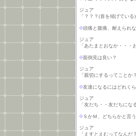
ジュア
「？？？(首を傾げている
頭痛と腹痛、耐えられ
ジュア
「あたまとおなか・・・
面倒見は良い？
ジュア
「親切にするってことか
友達になるにはどれく
ジュア
「友だち・・友だちにな
ＳかＭ、どちらかと言
ジュア
「えすとえむってなんだ