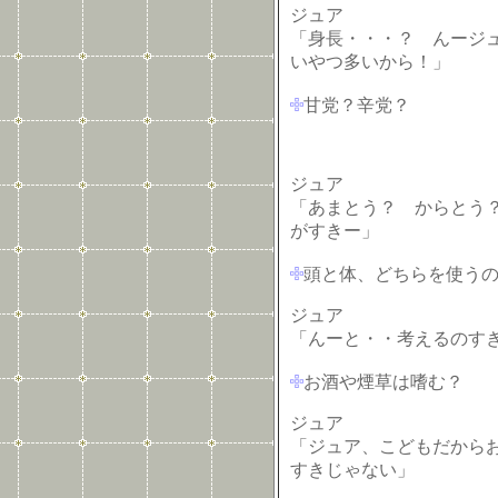
ジュア
「身長・・・？ んージ
いやつ多いから！」
甘党？辛党？
ジュア
「あまとう？ からとう？
がすきー」
頭と体、どちらを使う
ジュア
「んーと・・考えるのす
お酒や煙草は嗜む？
ジュア
「ジュア、こどもだから
すきじゃない」