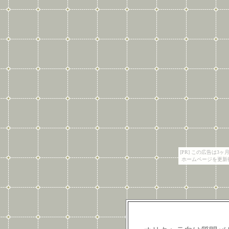
[PR] この広告は
ホームページを更新